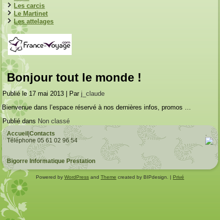
Les carcis
Le Martinet
Les attelages
Bonjour tout le monde !
Publié le
17 mai 2013
|
Par
j_claude
Bienvenue dans l’espace réservé à nos dernières infos, promos …
Publié dans
Non classé
Accueil
|
Contacts
.
Téléphone 05 61 02 96 54
Bigorre Informatique Prestation
Powered by
WordPress
and
Theme
created by BIPdesign. |
Privé